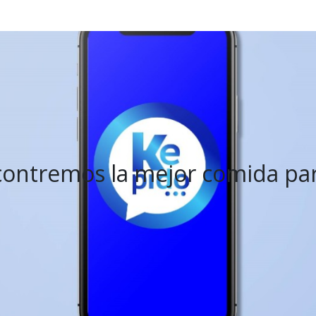
ontremos la mejor comida par