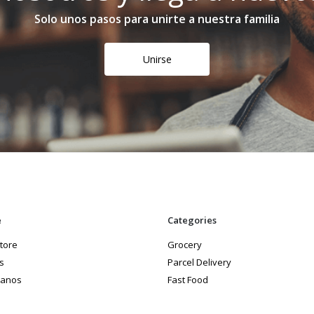
Solo unos pasos para unirte a nuestra familia
Unirse
e
Categories
store
Grocery
s
Parcel Delivery
tanos
Fast Food