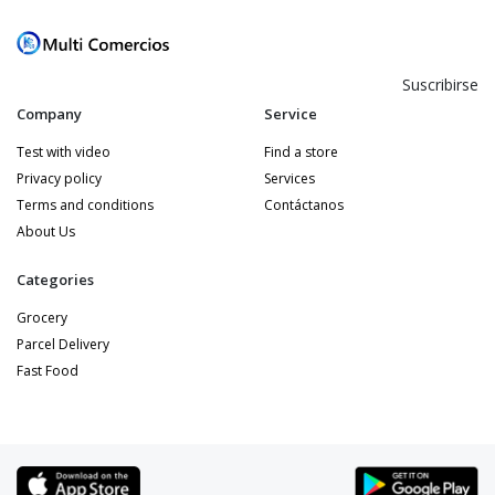
Suscribirse
Company
Service
Test with video
Find a store
Privacy policy
Services
Terms and conditions
Contáctanos
About Us
Categories
Grocery
Parcel Delivery
Fast Food