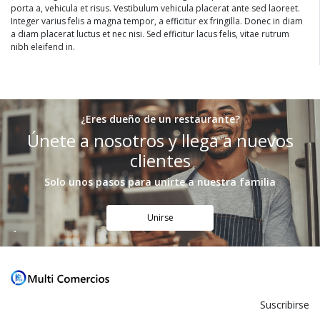
porta a, vehicula et risus. Vestibulum vehicula placerat ante sed laoreet.
Integer varius felis a magna tempor, a efficitur ex fringilla. Donec in diam
a diam placerat luctus et nec nisi. Sed efficitur lacus felis, vitae rutrum
nibh eleifend in.
¿Eres dueño de un restaurante?
Únete a nosotros y llega a nuevos
clientes
Solo unos pasos para unirte a nuestra familia
Unirse
Suscribirse